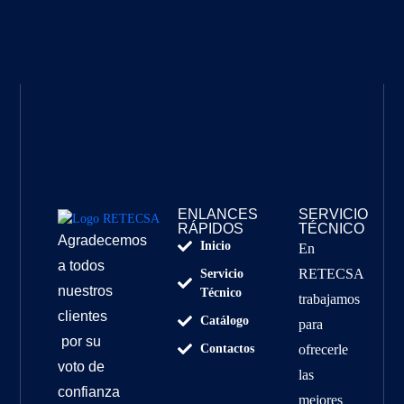
ENLANCES
SERVICIO
RÁPIDOS
TÉCNICO
Agradecemos
Inicio
En
a todos
RETECSA
Servicio
nuestros
Técnico
trabajamos
clientes
Catálogo
para
por su
Contactos
ofrecerle
voto de
las
confianza
mejores