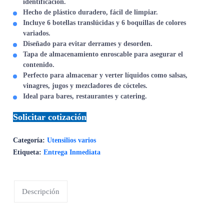
identificación.
Hecho de plástico duradero, fácil de limpiar.
Incluye 6 botellas translúcidas y 6 boquillas de colores
variados.
Diseñado para evitar derrames y desorden.
Tapa de almacenamiento enroscable para asegurar el
contenido.
Perfecto para almacenar y verter líquidos como salsas,
vinagres, jugos y mezcladores de cócteles.
Ideal para bares, restaurantes y catering.
Solicitar cotización
Categoría:
Utensilios varios
Etiqueta:
Entrega Inmediata
Descripción