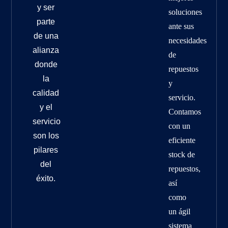
y ser
soluciones
parte
ante sus
de una
necesidades
alianza
de
donde
repuestos
la
y
calidad
servicio.
y el
Contamos
servicio
con un
son los
eficiente
pilares
stock de
del
repuestos,
éxito.
así
como
un ágil
sistema