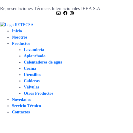
Representaciones Técnicas Internacionales IEEA S.A.
Inicio
Nosotros
Productos
Lavandería
Aplanchado
Calentadores de agua
Cocina
Utensilios
Calderas
Válvulas
Otros Productos
Novedades
Servicio Técnico
Contactos