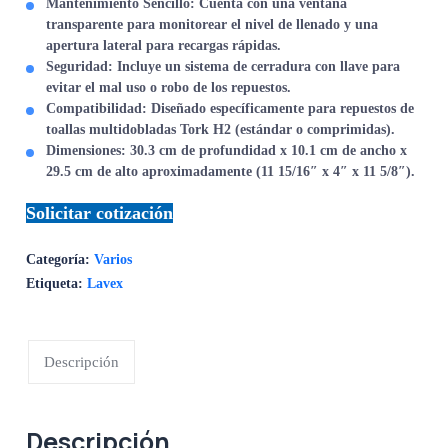
Mantenimiento Sencillo:
Cuenta con una ventana
transparente para monitorear el nivel de llenado y una
apertura lateral para recargas rápidas.
Seguridad:
Incluye un sistema de cerradura con llave para
evitar el mal uso o robo de los repuestos.
Compatibilidad:
Diseñado específicamente para repuestos de
toallas multidobladas
Tork H2
(estándar o comprimidas).
Dimensiones:
30.3 cm de profundidad x 10.1 cm de ancho x
29.5 cm de alto aproximadamente (11 15/16″ x 4″ x 11 5/8″).
Solicitar cotización
Categoría:
Varios
Etiqueta:
Lavex
Descripción
Descripción