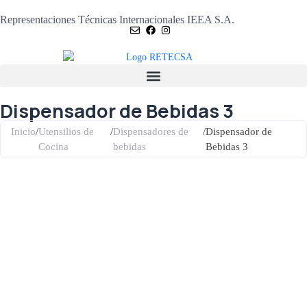
Representaciones Técnicas Internacionales IEEA S.A.
Dispensador de Bebidas 3
Inicio
/
Utensilios de
/
Dispensadores de
/
Dispensador de
Cocina
bebidas​
Bebidas 3