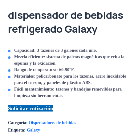
dispensador de bebidas
refrigerado Galaxy
Capacidad
: 3 tazones de 3 galones cada uno.
Mezcla eficiente
: sistema de paletas magnéticas que evita la
espuma y la oxidación.
Rango de temperatura
: 60-90°F.
Materiales
: policarbonato para los tazones, acero inoxidable
para el cuerpo, y paneles de plástico ABS.
Fácil mantenimiento
: tazones y bandejas removibles para
limpieza sin herramientas.
Solicitar cotización
Categoría:
Dispensadores de bebidas​
Etiqueta:
Galaxy