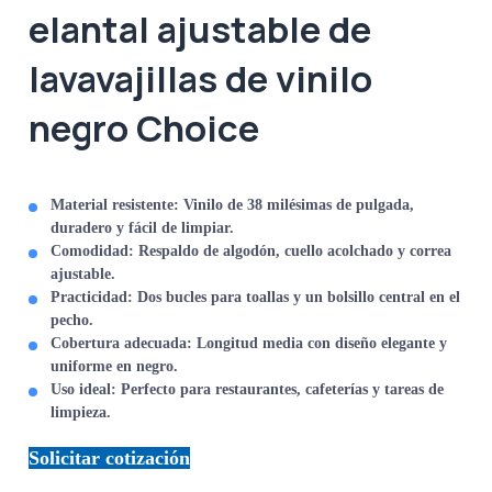
elantal ajustable de
lavavajillas de vinilo
negro Choice
Material resistente
: Vinilo de 38 milésimas de pulgada,
duradero y fácil de limpiar.
Comodidad
: Respaldo de algodón, cuello acolchado y correa
ajustable.
Practicidad
: Dos bucles para toallas y un bolsillo central en el
pecho.
Cobertura adecuada
: Longitud media con diseño elegante y
uniforme en negro.
Uso ideal
: Perfecto para restaurantes, cafeterías y tareas de
limpieza.
Solicitar cotización