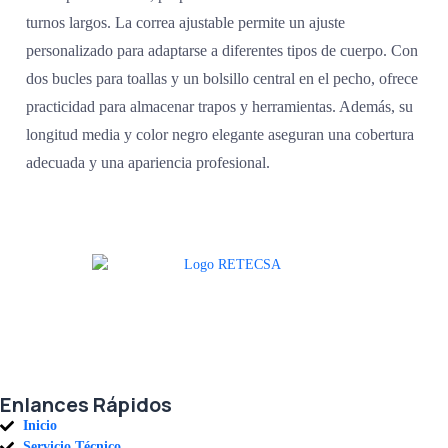
turnos largos. La correa ajustable permite un ajuste
personalizado para adaptarse a diferentes tipos de cuerpo. Con
dos bucles para toallas y un bolsillo central en el pecho, ofrece
practicidad para almacenar trapos y herramientas. Además, su
longitud media y color negro elegante aseguran una cobertura
adecuada y una apariencia profesional.
Agradecemos a todos nuestros clientes por su voto de confianza y ser
parte de una alianza donde la calidad y el servicio son los pilares del
éxito.
Enlances Rápidos
Inicio
Servicio Técnico