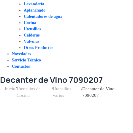
Lavandería
Aplanchado
Calentadores de agua
Cocina
Utensilios
Calderas
Válvulas
Otros Productos
Novedades
Servicio Técnico
Contactos
Decanter de Vino 7090207
Inicio
/
Utensilios de
/
Utensilios
/
Decanter de Vino
Cocina
varios
7090207