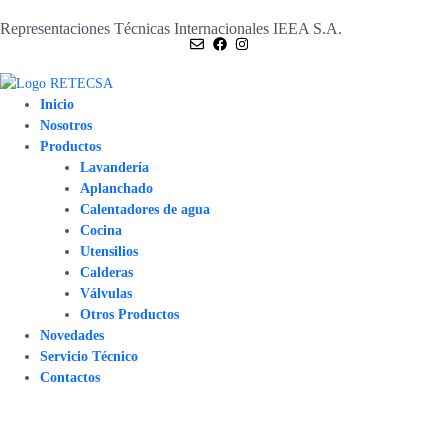
Representaciones Técnicas Internacionales IEEA S.A.
Inicio
Nosotros
Productos
Lavandería
Aplanchado
Calentadores de agua
Cocina
Utensilios
Calderas
Válvulas
Otros Productos
Novedades
Servicio Técnico
Contactos