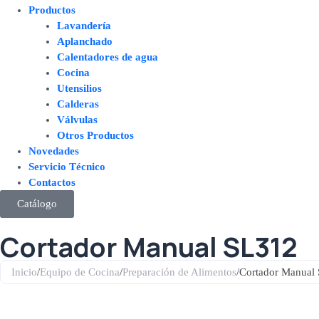
Productos
Lavandería
Aplanchado
Calentadores de agua
Cocina
Utensilios
Calderas
Válvulas
Otros Productos
Novedades
Servicio Técnico
Contactos
Catálogo
Cortador Manual SL312
Inicio
/
Equipo de Cocina
/
Preparación de Alimentos
/
Cortador Manual