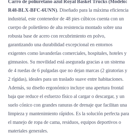
Carro de poliuretano azul Royal Basket Trucks (Modelo:
R48-BLX-BFC-6UNN)
. Diseñado para la máxima eficiencia
industrial, este contenedor de 48 pies cúbicos cuenta con un
cuerpo de polietileno de alta resistencia montado sobre una
robusta base de acero con recubrimiento en polvo,
garantizando una durabilidad excepcional en entornos
exigentes como lavanderías comerciales, hospitales, hoteles y
gimnasios. Su movilidad está asegurada gracias a un sistema
de 4 ruedas de 6 pulgadas que no dejan marcas (2 giratorias y
2 rígidas), ideales para un traslado suave entre habitaciones.
Además, su diseño ergonómico incluye una apertura frontal
baja que reduce el esfuerzo físico al cargar o descargar, y un
suelo cónico con grandes ranuras de drenaje que facilitan una
limpieza y mantenimiento rápidos. Es la solución perfecta para
el manejo de ropa de cama, residuos, equipos deportivos o
materiales generales.