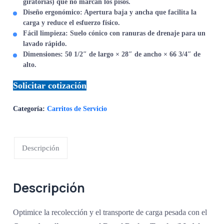
giratorias) que no marcan los pisos.
Diseño ergonómico:
Apertura baja y ancha que facilita la
carga y reduce el esfuerzo físico.
Fácil limpieza:
Suelo cónico con ranuras de drenaje para un
lavado rápido.
Dimensiones:
50 1/2″ de largo × 28″ de ancho × 66 3/4″ de
alto.
Solicitar cotización
Categoría:
Carritos de Servicio
Descripción
Descripción
Optimice la recolección y el transporte de carga pesada con el