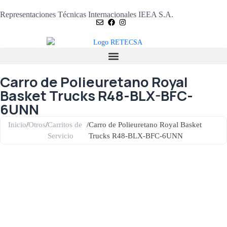
Representaciones Técnicas Internacionales IEEA S.A.
Carro de Polieuretano Royal
Basket Trucks R48-BLX-BFC-
6UNN
Inicio
/
Otros
/
Carritos de
/
Carro de Polieuretano Royal Basket
Servicio
Trucks R48-BLX-BFC-6UNN