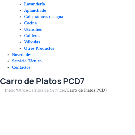
Lavandería
Aplanchado
Calentadores de agua
Cocina
Utensilios
Calderas
Válvulas
Otros Productos
Novedades
Servicio Técnico
Contactos
Carro de Platos PCD7
Inicio
/
Otros
/
Carritos de Servicio
/
Carro de Platos PCD7