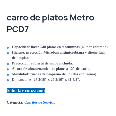
carro de platos Metro
PCD7
Capacidad:
hasta 540 platos en 9 columnas (60 por columna).
Higiene:
protección Microban antimicrobiana y diseño fácil
de limpiar.
Protección:
cubierta de vinilo incluida.
Altura de almacenamiento:
platos a 12″ del suelo.
Movilidad:
ruedas de neopreno de 5″ (dos con frenos).
Dimensiones:
27 3/16″ x 27 3/16″ x 31 7/8″.
Solicitar cotización
Categoría:
Carritos de Servicio