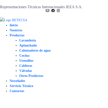
Representaciones Técnicas Internacionales IEEA S.A.
Inicio
Nosotros
Productos
Lavandería
Aplanchado
Calentadores de agua
Cocina
Utensilios
Calderas
Válvulas
Otros Productos
Novedades
Servicio Técnico
Contactos