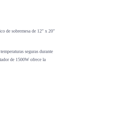
rico de sobremesa de 12″ x 20″
 temperaturas seguras durante
entador de 1500W ofrece la
o.