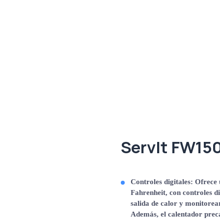
ServIt FW15
Controles digitales
: Ofrece
Fahrenheit, con controles di
salida de calor y monitorea
Además, el calentador preca