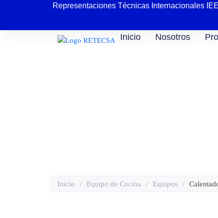
Representaciones Técnicas Internacionales IE
Inicio
Nosotros
Pro
Calentador Eléctri
Inicio
/
Equipo de Cocina
/
Equipos
/
Calentad