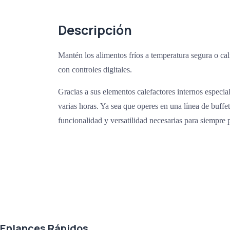
Descripción
Mantén los alimentos fríos a temperatura segura o ca
con controles digitales.
Gracias a sus elementos calefactores internos especi
varias horas. Ya sea que operes en una línea de buffe
funcionalidad y versatilidad necesarias para siempre 
Agradecemos a todos nuestros clientes por su voto de confianza y ser par
Enlances Rápidos