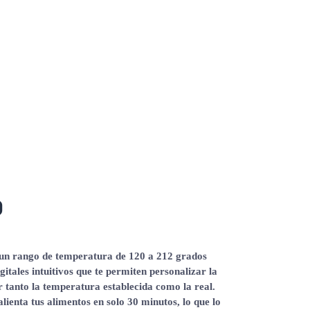
0
 un rango de temperatura de 120 a 212 grados
gitales intuitivos que te permiten personalizar la
r tanto la temperatura establecida como la real.
lienta tus alimentos en solo 30 minutos, lo que lo