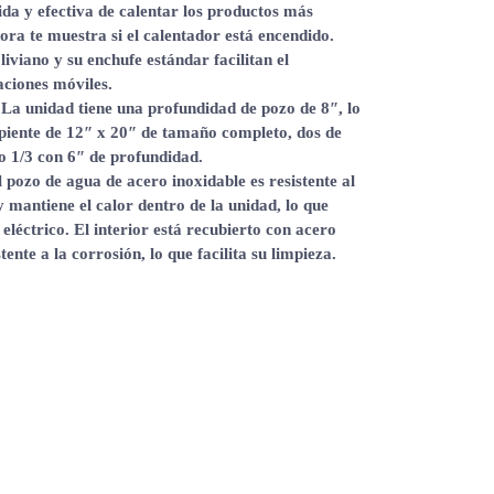
da y efectiva de calentar los productos más
ra te muestra si el calentador está encendido.
 liviano y su enchufe estándar facilitan el
aciones móviles.
 La unidad tiene una profundidad de pozo de 8″, lo
ipiente de 12″ x 20″ de tamaño completo, dos de
o 1/3 con 6″ de profundidad.
l pozo de agua de acero inoxidable es resistente al
 mantiene el calor dentro de la unidad, lo que
eléctrico. El interior está recubierto con acero
ente a la corrosión, lo que facilita su limpieza.