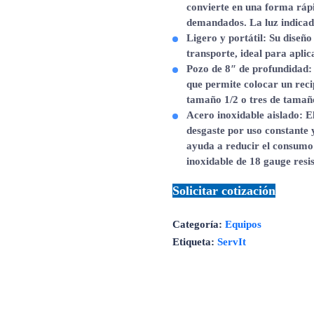
convierte en una forma rápi
demandados. La luz indicado
Ligero y portátil
: Su diseño
transporte, ideal para aplic
Pozo de 8″ de profundidad
:
que permite colocar un rec
tamaño 1/2 o tres de tamañ
Acero inoxidable aislado
: E
desgaste por uso constante y
ayuda a reducir el consumo 
inoxidable de 18 gauge resist
Solicitar cotización
Categoría:
Equipos
Etiqueta:
ServIt