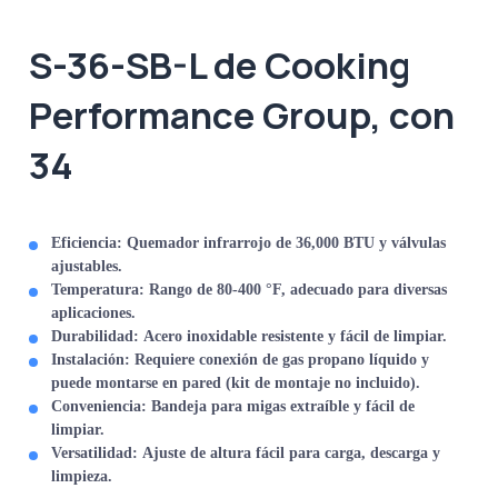
S-36-SB-L de Cooking
Performance Group, con
34
Eficiencia:
Quemador infrarrojo de 36,000 BTU y válvulas
ajustables.
Temperatura:
Rango de 80-400 °F, adecuado para diversas
aplicaciones.
Durabilidad:
Acero inoxidable resistente y fácil de limpiar.
Instalación:
Requiere conexión de gas propano líquido y
puede montarse en pared (kit de montaje no incluido).
Conveniencia:
Bandeja para migas extraíble y fácil de
limpiar.
Versatilidad:
Ajuste de altura fácil para carga, descarga y
limpieza.