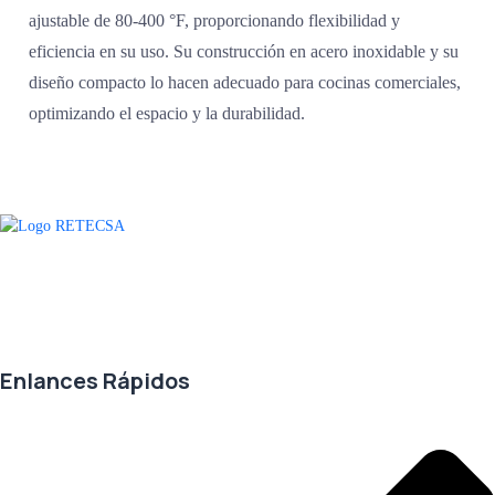
ajustable de 80-400 °F, proporcionando flexibilidad y
eficiencia en su uso. Su construcción en acero inoxidable y su
diseño compacto lo hacen adecuado para cocinas comerciales,
optimizando el espacio y la durabilidad.
Agradecemos a todos nuestros clientes por su voto de confianza y ser
parte de una alianza donde la calidad y el servicio son los pilares del
éxito.
Enlances Rápidos